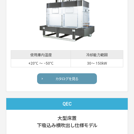
使用庫内温度
冷却能力範囲
+20℃ 〜 −50℃
30〜 150kW
カタログを見る
QEC
大型床置
下吸込み横吹出し仕様モデル