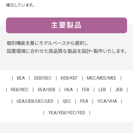
確立しています。
主要製品
個別機能を基にモデルベースから選択し
設置環境に合わせた高品質な製品を設計・製作いたします。
BEA
DEB/DEC
KEB/KEF
MEC/MED/MEE
REB/REC
SEA/SEB
HEA
FEB
LEB
JEB
UEA/UEB/UEC/UED
QEC
PEA
VCA/VHA
YEA/YEB/YEC/YED