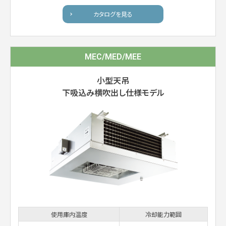
カタログを見る
MEC/MED/MEE
小型天吊
下吸込み横吹出し仕様モデル
使用庫内温度
冷却能力範囲