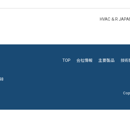
HVAC ＆ R JA
TOP
会社情報
主要製品
技術
48
Cop